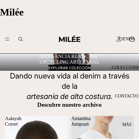
Milée
TIENDA
ELEGANCIA RENACIDA
UPCYCLING ARTESANAL
COLECCION
EXPLORAR COLECCIÓN
Dando nueva vida al denim a través
de la
artesanía de alta costura.
CONTACTO
Descubre nuestro archivo
Aalayah
Amantina
Corset
Jumpsuit
MÁS