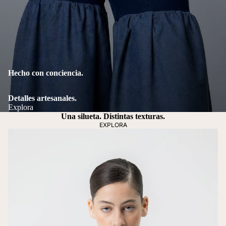
Hecho con conciencia.
Detalles artesanales.
Explora
Una silueta. Distintas texturas.
EXPLORA